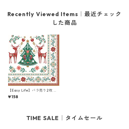
Recently Viewed Items｜最近チェック
した商品
【Easy Life】バラ売り2枚 ラ
ンチサイズ ペーパーナプキン
¥158
Christmas Folk ホワイト
TIME SALE｜タイムセール