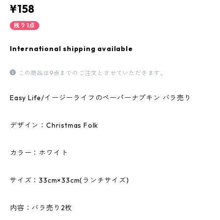
¥158
残り1点
International shipping available
この商品は9点までのご注文とさせていただきます。
Easy Life/イージーライフのペーパーナプキン バラ売り
デザイン：Christmas Folk
カラー：ホワイト
サイズ：33cm×33cm(ランチサイズ)
内容：バラ売り2枚