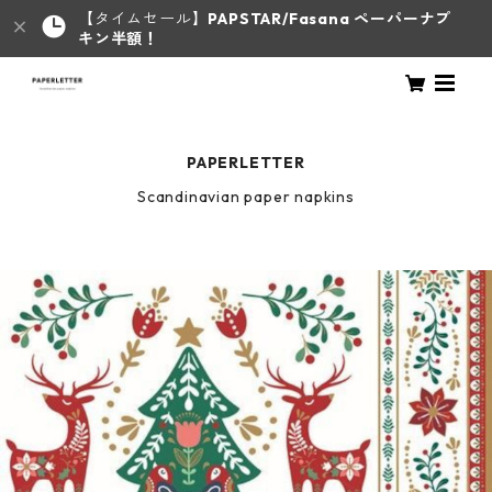
【タイムセール】
PAPSTAR/Fasana ペーパーナプ
キン半額！
PAPERLETTER
Scandinavian paper napkins