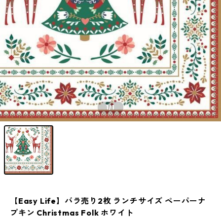
1
/1
【Easy Life】バラ売り2枚 ランチサイズ ペーパーナ
プキン Christmas Folk ホワイト