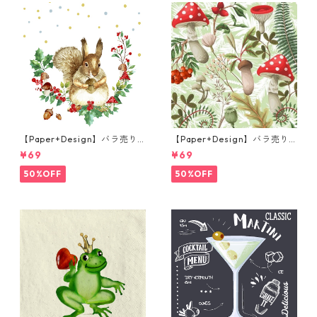
【Paper+Design】バラ売り2
【Paper+Design】バラ売り2
枚 ランチサイズ ペーパーナプ
枚 ランチサイズ ペーパーナプ
¥69
¥69
キン Forest Squirrel ホワイ
キン Forest Fungi グリーン
ト
50%OFF
50%OFF