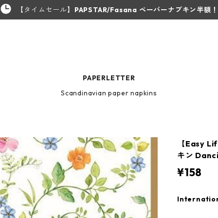
【タイムセール】
PAPSTAR/Fasana ペーパーナプキン半額
PAPERLETTER
Scandinavian paper napkins
【Easy 
キン Danci
¥158
Internatio