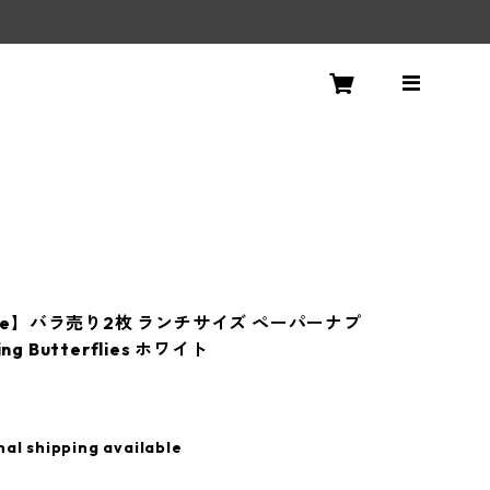
！
Life】バラ売り2枚 ランチサイズ ペーパーナプ
ng Butterflies ホワイト
nal shipping available