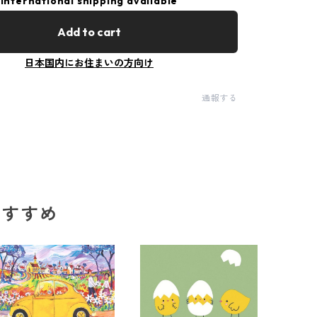
International shipping available
Add to cart
日本国内にお住まいの方向け
通報する
のおすすめ