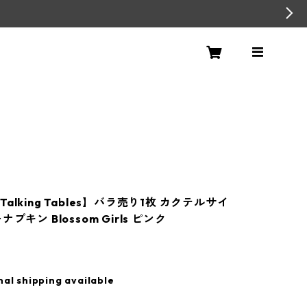
alking Tables】バラ売り1枚 カクテルサイ
プキン Blossom Girls ピンク
nal shipping available