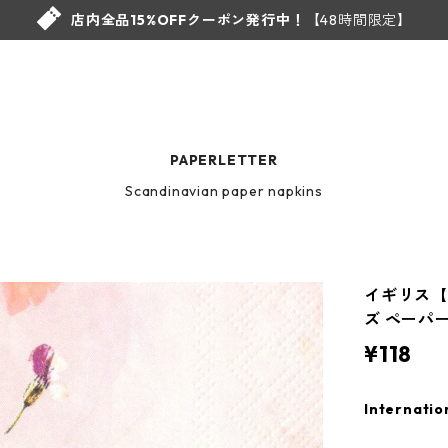
店内全品15%OFFクーポン発行中！
【48時間限定】
PAPERLETTER
Scandinavian paper napkins
イギリス【T
ズ ペーパーナ
¥118
Internatio