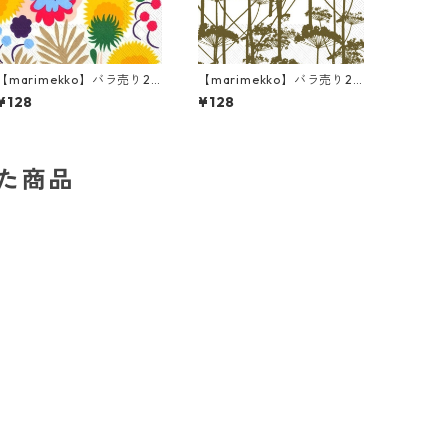
【marimekko】バラ売り2
【marimekko】バラ売り2
枚 ランチサイズ ペーパーナ
枚 ランチサイズ ペーパーナ
¥128
¥128
プキン PIKKUKELLUKKA ホ
プキン PUTKINOTKO オリ
ワイト
ーブ
した商品