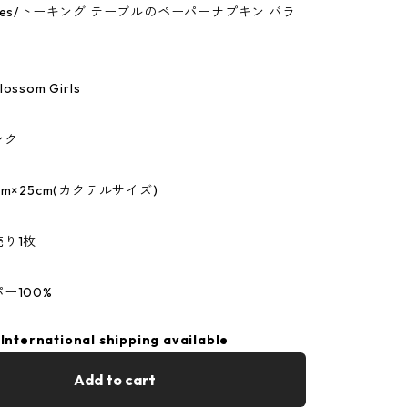
 Tables/トーキング テーブルのペーパーナプキン バラ
ssom Girls
ンク
m×25cm(カクテルサイズ)
り1枚
ー100%
International shipping available
Add to cart