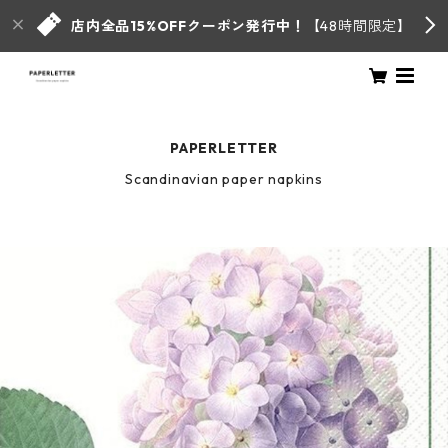
店内全品15%OFFクーポン発行中！
【48時間限定】
PAPERLETTER
Scandinavian paper napkins