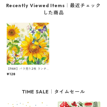
Recently Viewed Items｜最近チェック
した商品
【PAW】バラ売り2枚 ランチ
サイズ ペーパーナプキン Wild
¥128
Sunflowers クリーム
TIME SALE｜タイムセール