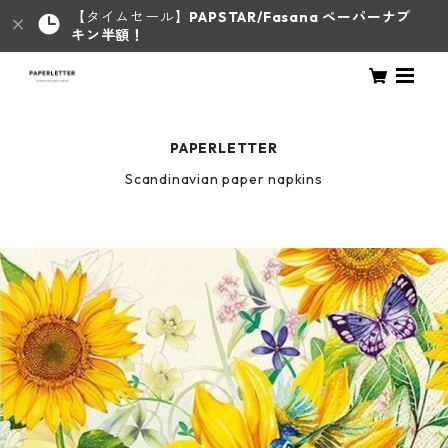
【タイムセール】
PAPSTAR/Fasana ペーパーナプ
キン半額！
PAPERLETTER
Scandinavian paper napkins