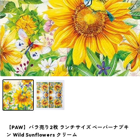
1
/2
【PAW】バラ売り2枚 ランチサイズ ペーパーナプキ
ン Wild Sunflowers クリーム