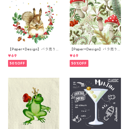
【Paper+Design】バラ売り2
【Paper+Design】バラ売り2
枚 ランチサイズ ペーパーナプ
枚 ランチサイズ ペーパーナプ
¥69
¥69
キン Forest Squirrel ホワイ
キン Forest Fungi グリーン
ト
50%OFF
50%OFF