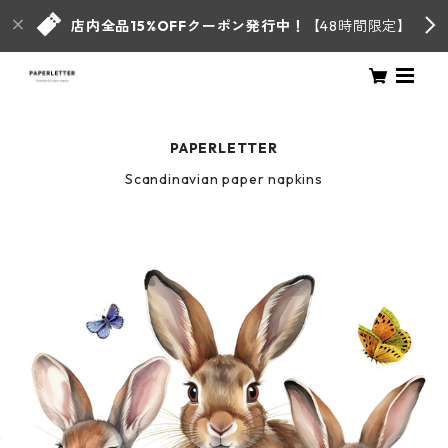
店内全品15%OFFクーポン発行中！
【48時間限定】
PAPERLETTER
Scandinavian paper napkins