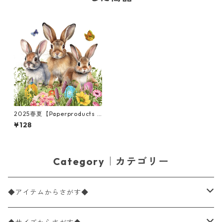
2025春夏【Paperproducts D
esign】バラ売り2枚 ランチサ
¥128
イズ ペーパーナプキン Easter
Hello ホワイト
Category｜カテゴリー
◆アイテムからさがす◆