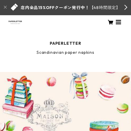
店内全品15%OFFクーポン発行中！
【48時間限定】
PAPERLETTER
Scandinavian paper napkins