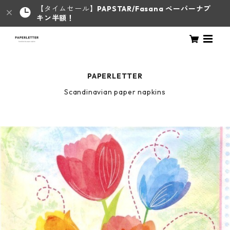
【タイムセール】
PAPSTAR/Fasana ペーパーナプ
キン半額！
PAPERLETTER
Scandinavian paper napkins