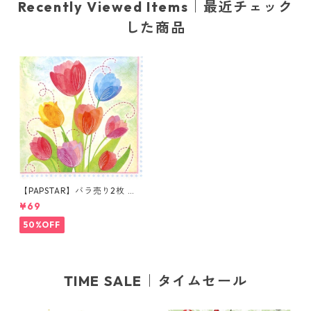
Recently Viewed Items｜最近チェック
した商品
【PAPSTAR】バラ売り2枚 ラ
ンチサイズ ペーパーナプキン
¥69
Tulip Bouquet グリーンxピン
ク
50%OFF
TIME SALE｜タイムセール