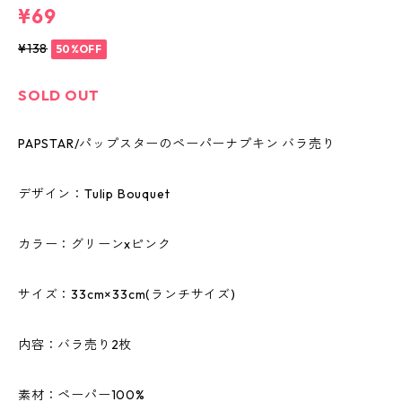
¥69
¥138
50%OFF
SOLD OUT
PAPSTAR/パップスターのペーパーナプキン バラ売り
デザイン：Tulip Bouquet
カラー：グリーンxピンク
サイズ：33cm×33cm(ランチサイズ)
内容：バラ売り2枚
素材：ペーパー100%