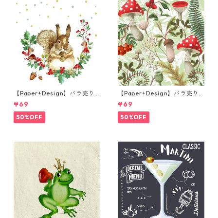
【Paper+Design】バラ売り2
【Paper+Design】バラ売り2
枚 ランチサイズ ペーパーナプ
枚 ランチサイズ ペーパーナプ
¥69
¥69
キン Forest Squirrel ホワイ
キン Forest Fungi グリーン
ト
50%OFF
50%OFF