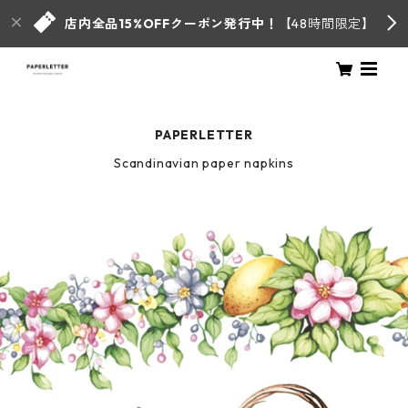
店内全品15%OFFクーポン発行中！
【48時間限定】
PAPERLETTER
Scandinavian paper napkins