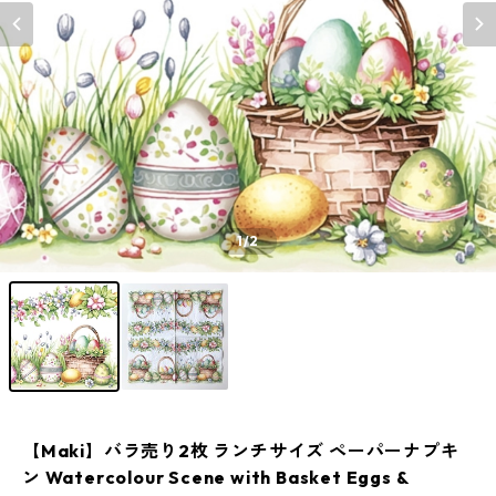
1
/2
【Maki】バラ売り2枚 ランチサイズ ペーパーナプキ
ン Watercolour Scene with Basket Eggs &