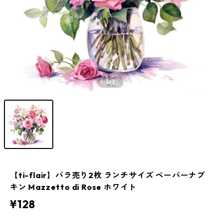
1
/1
【ti-flair】バラ売り2枚 ランチサイズ ペーパーナプ
キン Mazzetto di Rose ホワイト
¥128