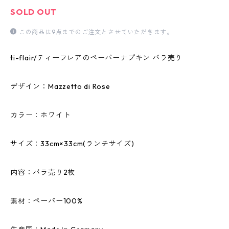
SOLD OUT
この商品は9点までのご注文とさせていただきます。
ti-flair/ティーフレアのペーパーナプキン バラ売り
デザイン：Mazzetto di Rose
カラー：ホワイト
サイズ：33cm×33cm(ランチサイズ)
内容：バラ売り2枚
素材：ペーパー100%