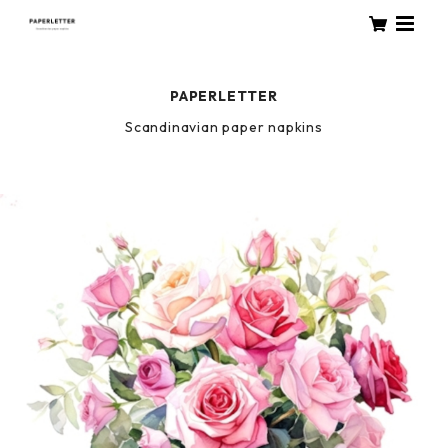
PAPERLETTER
Scandinavian paper napkins