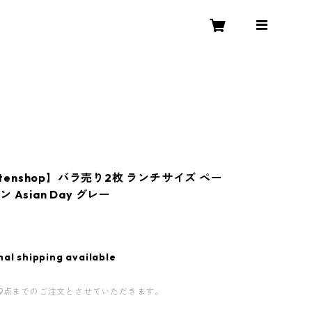
ettenshop】バラ売り2枚 ランチサイズ ペー
 Asian Day グレー
nal shipping available
9点までのご注文とさせていただきます。