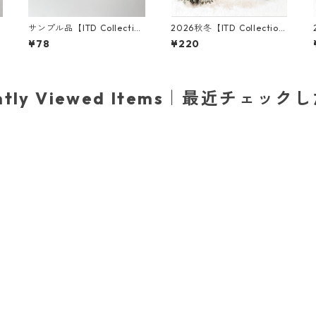
サンプル品【ITD Collectio
2026秋冬【ITD Collectio
パ
n】ミニサイズ ライスペーパ
n】ミニサイズ ライスペーパ
¥78
¥220
ー RSM2731 デコパージュ
ー RSM3006 デコパージュ
ently Viewed Items｜最近チェック